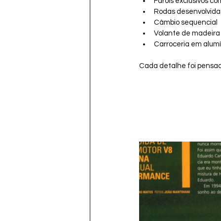
Faróis exclusivos c
Rodas desenvolvida
Câmbio sequencial
Volante de madeira 
Carroceria em alumí
Cada detalhe foi pensad