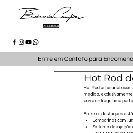
Entre em Contato para Encomenda
Hot Rod d
Hot Rod artesanal assin
medida, exclusivamente 
carro entrega uma perf
Entre os destaques estã
Lamparinas com il
Sistema de injeção 