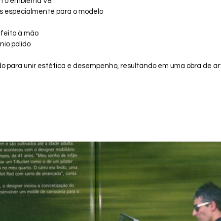
om o emblema V8
s especialmente para o modelo
feito à mão
nio polido
o para unir estética e desempenho, resultando em uma obra de art