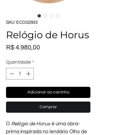
SKU: ECD02933
Relógio de Horus
Preço
R$ 4.980,00
Quantidade
*
Adicionar ao carrinho
Comprar
O
Relógio de Horus
é uma obra-
prima inspirada no lendário Olho de