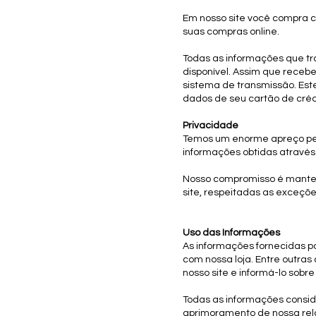
Em nosso site você compra c
suas compras online.
Todas as informações que tra
disponível. Assim que receb
sistema de transmissão. Est
dados de seu cartão de créd
Privacidade
Temos um enorme apreço pela
informações obtidas através
Nosso compromisso é manter 
site, respeitadas as exceções
Uso das Informações
As informações fornecidas po
com nossa loja. Entre outra
nosso site e informá-lo sobre
Todas as informações conside
aprimoramento de nossa rel