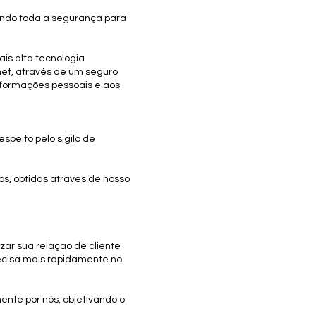
tindo toda a segurança para
ais alta tecnologia
net, através de um seguro
nformações pessoais e aos
peito pelo sigilo de
s, obtidas através de nosso
zar sua relação de cliente
recisa mais rapidamente no
ente por nós, objetivando o