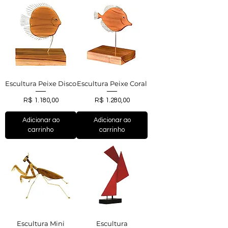
Escultura Peixe Disco
Escultura Peixe Coral
Preço
Preço
R$ 1.180,00
R$ 1.280,00
Adicionar ao
Adicionar ao
carrinho
carrinho
Escultura Mini
Escultura