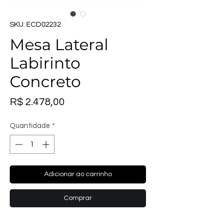
SKU: ECD02232
Mesa Lateral
Labirinto
Concreto
Preço
R$ 2.478,00
Quantidade
*
Adicionar ao carrinho
Comprar