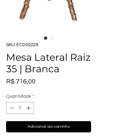
SKU: ECD02229
Mesa Lateral Raiz
35 | Branca
Preço
R$ 716,00
Quantidade
*
Adicionar ao carrinho